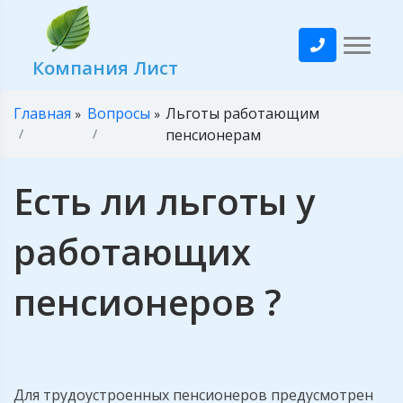
Компания Лист
Главная
Вопросы
Льготы работающим
»
»
пенсионерам
Есть ли льготы у
работающих
пенсионеров ?
Для трудоустроенных пенсионеров предусмотрен