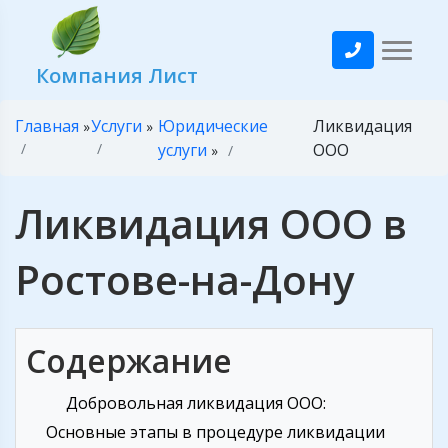
Компания Лист
Главная
Услуги
Юридические
Ликвидация
»
»
услуги
ООО
»
Ликвидация ООО в
Ростове-на-Дону
Содержание
Добровольная ликвидация ООО:
Основные этапы в процедуре ликвидации