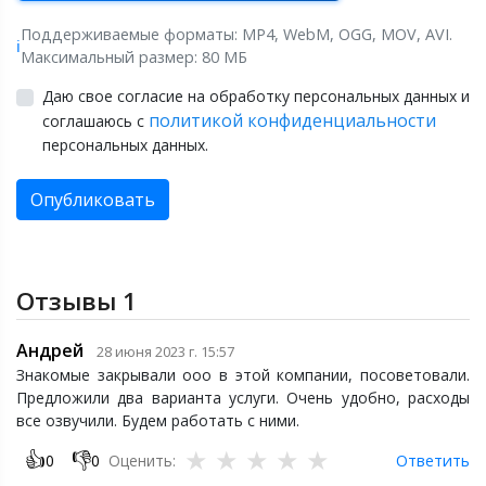
Поддерживаемые форматы: MP4, WebM, OGG, MOV, AVI.
ℹ️
Максимальный размер: 80 МБ
Даю свое согласие на обработку персональных данных и
политикой конфиденциальности
соглашаюсь с
персональных данных.
Опубликовать
Отзывы
1
Андрей
28 июня 2023 г. 15:57
Знакомые закрывали ооо в этой компании, посоветовали.
Предложили два варианта услуги. Очень удобно, расходы
все озвучили. Будем работать с ними.
★
★
★
★
★
👍
👎
0
0
Оценить:
Ответить