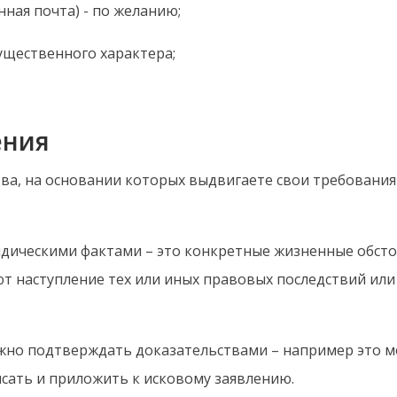
нная почта) - по желанию;
мущественного характера;
ения
ства, на основании которых выдвигаете свои требован
дическими фактами – это конкретные жизненные обсто
т наступление тех или иных правовых последствий или
ужно подтверждать доказательствами – например это м
писать и приложить к исковому заявлению.