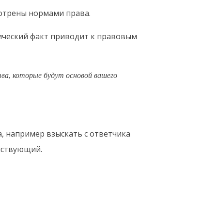
мотрены нормами права.
ический факт приводит к правовым
ва, которые будут основой вашего
, например взыскать с ответчика
ействующий.