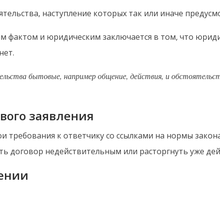
ятельства, наступление которых так или иначе предус
 фактом и юридическим заключается в том, что юрид
нет.
ьства бытовые, например общение, действия, и обстоятельст
вого заявления
 требования к ответчику со ссылками на нормы закона
ать договор недействительным или расторгнуть уже д
лении