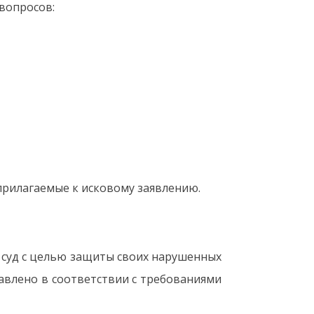
 вопросов:
прилагаемые к исковому заявлению.
 суд с целью защиты своих нарушенных
авлено в соответствии с требованиями