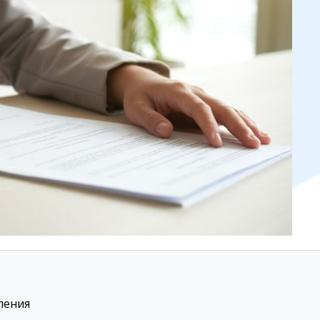
ления