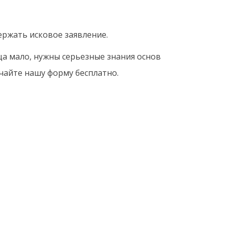
ержать исковое заявление.
ца мало, нужны серьезные знания основ
качайте нашу форму бесплатно.