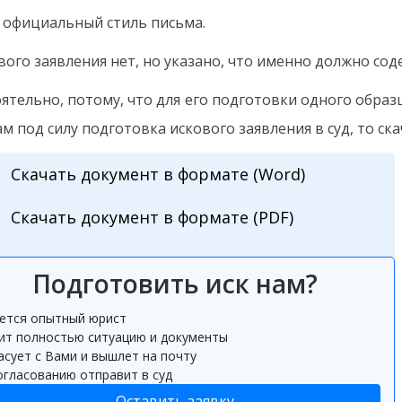
я официальный стиль письма.
вого заявления нет, но указано, что именно должно сод
оятельно, потому, что для его подготовки одного образ
ам под силу подготовка искового заявления в суд, то с
Скачать документ в формате (Word)
Скачать документ в формате (PDF)
Подготовить иск нам?
ется опытный юрист
ит полностью ситуацию и документы
асует с Вами и вышлет на почту
огласованию отправит в суд
Оставить заявку