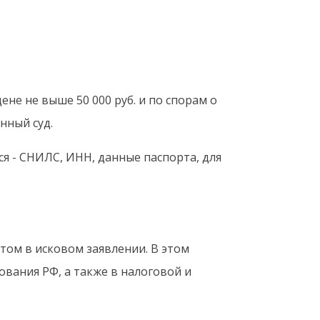
не не выше 50 000 руб. и по спорам о
нный суд.
я - СНИЛС, ИНН, данные паспорта, для
том в исковом заявлении. В этом
вания РФ, а также в налоговой и