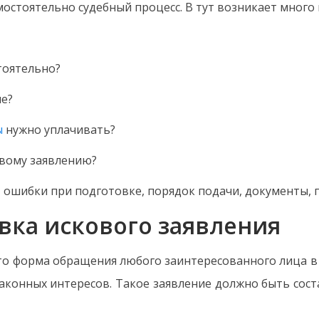
остоятельно судебный процесс. B тут возникает много
стоятельно?
ие?
ы
нужно уплачивать?
овому заявлению?
, ошибки при подготовке, порядок подачи, документы, 
вка искового заявления
 это форма обращения любого заинтересованного лица в
законных интересов. Такое заявление должно быть сост