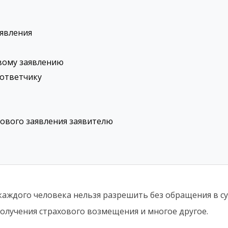
аявления
вому заявлению
 ответчику
ового заявления заявителю
аждого человека нельзя разрешить без обращения в су
получения страхового возмещения и многое другое.