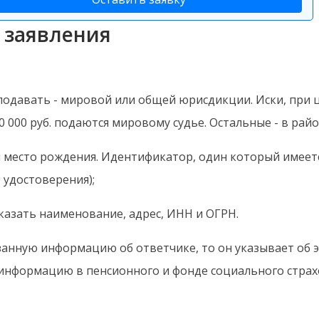
 заявления
подавать - мировой или общей юрисдикции. Иски, при це
 000 руб. подаются мировому судье. Остальные - в райо
и место рождения. Идентификатор, один который имеетс
 удостоверения);
казать наименование, адрес, ИНН и ОГРН.
азанную информацию об ответчике, то он указывает об э
информацию в пенсионного и фонде социального страхо