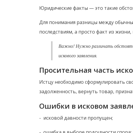
Юридические факты — это такие обсто
Для понимания разницы между обычным
последствиям, а просто факт из жизни, 
Важно! Нужно различать обстоятел
искового заявления.
Просительная часть иско
Истцу необходимо сформулировать свои
задолженность, вернуть товар, призн
Ошибки в исковом заяв
- исковой давности пропущен;
- ошибка в выборе подсудности спора;