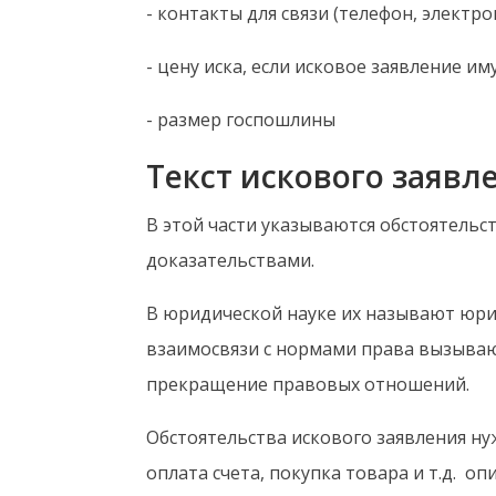
- контакты для связи (телефон, электро
- цену иска, если исковое заявление и
- размер госпошлины
Текст искового заявл
В этой части указываются обстоятель
доказательствами.
В юридической науке их называют юри
взаимосвязи с нормами права вызываю
прекращение правовых отношений.
Обстоятельства искового заявления н
оплата счета, покупка товара и т.д. о