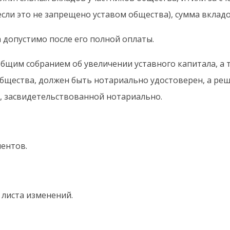
сли это не запрещено уставом общества), сумма вкладо
 допустимо после его полной оплаты.
бщим собранием об увеличении уставного капитала, а 
бщества, должен быть нотариально удостоверен, а ре
, засвидетельствованной нотариально.
ентов.
 листа изменений.