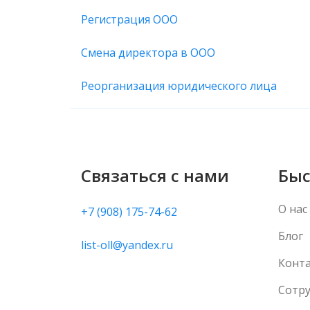
Регистрация ООО
Смена директора в ООО
Реорганизация юридического лица
Связаться с нами
Быс
О нас
+7 (908) 175-74-62
Блог
list-oll@yandex.ru
Конт
Сотр