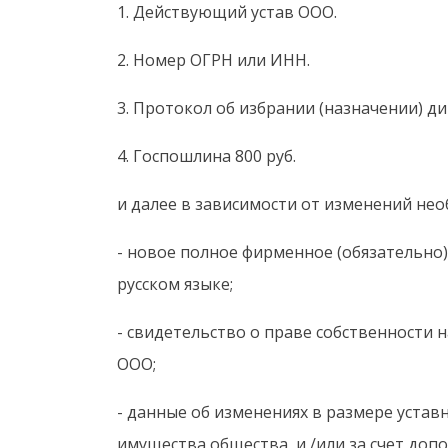
1. Действующий устав ООО.
2. Номер ОГРН или ИНН.
3. Протокол об избрании (назначении) д
4. Госпошлина 800 руб.
и далее в зависимости от изменений не
- новое полное фирменное (обязательно
русском языке;
- свидетельство о праве собственности 
ООО;
- данные об изменениях в размере уставно
имущества общества, и /или за счет доп