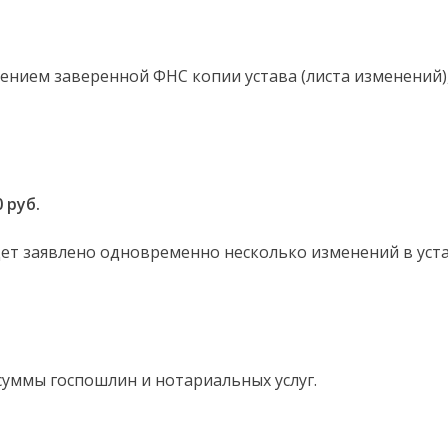
ением заверенной ФНС копии устава (листа изменений),
 руб.
дет заявлено одновременно несколько изменений в уста
 суммы госпошлин и нотариальных услуг.